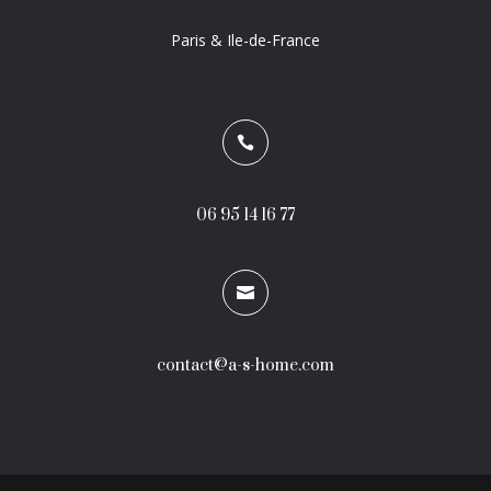
Paris & Ile-de-France

06 95 14 16 77

contact@a-s-home.com