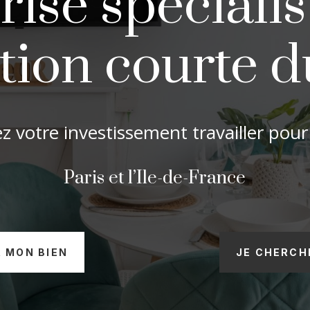
ise spécialis
tion courte 
ez votre investissement travailler pour
Paris et l’Ile-de-France
R MON BIEN
JE CHERCH