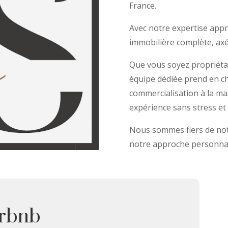
France.
Avec notre expertise app
immobilière complète, axée
Que vous soyez propriétai
équipe dédiée prend en ch
commercialisation à la m
expérience sans stress et
Nous sommes fiers de not
notre approche personnal
irbnb