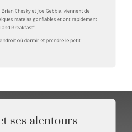
, Brian Chesky et Joe Gebbia, viennent de
uelques matelas gonflables et ont rapidement
d and Breakfast”.
n endroit où dormir et prendre le petit
et ses alentours