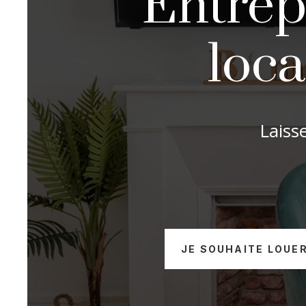
Entrepr
loca
Laiss
JE SOUHAITE LOUE