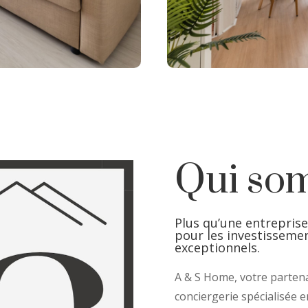
Qui so
Plus qu’une entrepris
pour les investissemen
exceptionnels.
A & S Home, votre partena
conciergerie spécialisée en